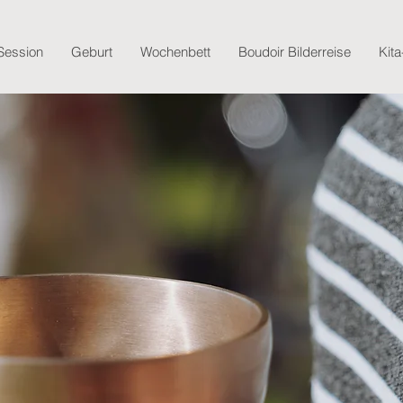
Session
Geburt
Wochenbett
Boudoir Bilderreise
Kita