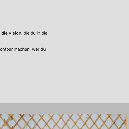
d
die Vision,
die du in die
sichtbar machen,
wer du