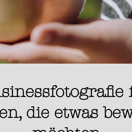
usinessfotografie 
en, die etwas be