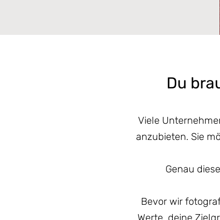
Du brau
Viele Unternehmer
anzubieten. Sie m
Genau diese
Bevor wir fotogra
Werte, deine Ziel