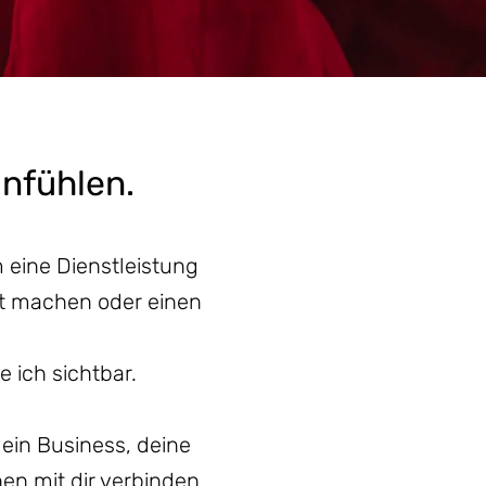
anfühlen.
 eine Dienstleistung
t machen oder einen
 ich sichtbar.
dein Business, deine
en mit dir verbinden