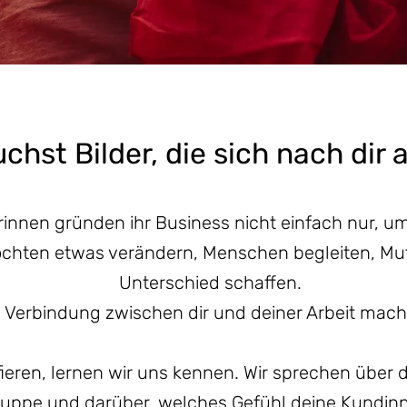
chst Bilder, die sich nach dir 
innen gründen ihr Business nicht einfach nur, um
öchten etwas verändern, Menschen begleiten, Mu
Unterschied schaffen.
 Verbindung zwischen dir und deiner Arbeit mache
fieren, lernen wir uns kennen. Wir sprechen über 
gruppe und darüber, welches Gefühl deine Kundinn