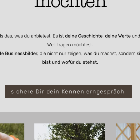
möchten
ls das, was du anbietest. Es ist
deine Geschichte
,
deine Werte
un
Welt tragen möchtest.
le Businessbilder,
die nicht nur zeigen, was du machst, sondern 
bist und wofür du stehst.
sichere Dir dein Kennenlerngespräch